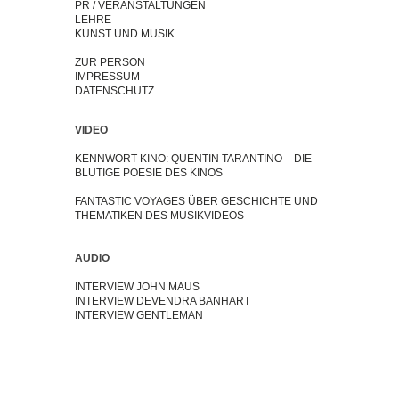
PR / VERANSTALTUNGEN
LEHRE
KUNST UND MUSIK
ZUR PERSON
IMPRESSUM
DATENSCHUTZ
VIDEO
KENNWORT KINO: QUENTIN TARANTINO – DIE
BLUTIGE POESIE DES KINOS
FANTASTIC VOYAGES ÜBER GESCHICHTE UND
THEMATIKEN DES MUSIKVIDEOS
AUDIO
INTERVIEW JOHN MAUS
INTERVIEW DEVENDRA BANHART
INTERVIEW GENTLEMAN