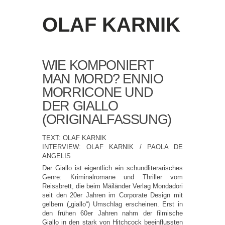
OLAF KARNIK
WIE KOMPONIERT
MAN MORD? ENNIO
MORRICONE UND
DER GIALLO
(ORIGINALFASSUNG)
TEXT: OLAF KARNIK
INTERVIEW: OLAF KARNIK / PAOLA DE
ANGELIS
Der Giallo ist eigentlich ein schundliterarisches
Genre: Kriminalromane und Thriller vom
Reissbrett, die beim Mäiländer Verlag Mondadori
seit den 20er Jahren im Corporate Design mit
gelbem („giallo“) Umschlag erscheinen. Erst in
den frühen 60er Jahren nahm der filmische
Giallo in den stark von Hitchcock beeinflussten