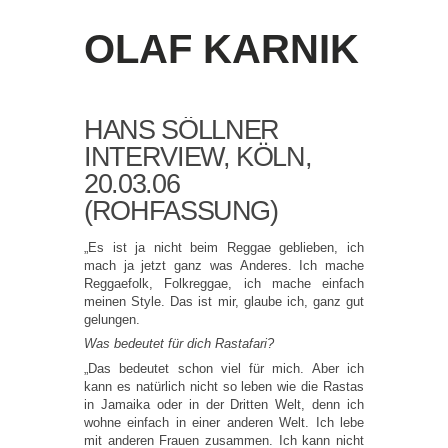
OLAF KARNIK
HANS SÖLLNER
INTERVIEW, KÖLN,
20.03.06
(ROHFASSUNG)
„Es ist ja nicht beim Reggae geblieben, ich
mach ja jetzt ganz was Anderes. Ich mache
Reggaefolk, Folkreggae, ich mache einfach
meinen Style. Das ist mir, glaube ich, ganz gut
gelungen.
Was bedeutet für dich Rastafari?
„Das bedeutet schon viel für mich. Aber ich
kann es natürlich nicht so leben wie die Rastas
in Jamaika oder in der Dritten Welt, denn ich
wohne einfach in einer anderen Welt. Ich lebe
mit anderen Frauen zusammen. Ich kann nicht