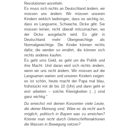
Revolutionen anzetteln.
Es muss sich nichts an Deutschland ändern, wir
müssen uns ändern. Wir müssen unseren
Kindern wirklich beibringen, dass es wichtig ist,
dass es Langsame, Schwache, Dicke gibt. Sie
müssen lernen, nicht überall mitzumachen, wo
der Dicke ausgelacht wird. Es gibt in
Deutschland mehr Übergewichtige als
Normalgewichtige. Die Kinder können nichts
dafür, die werden so ernährt, die können sich
nichts anderes kaufen.
Es geht ums Geld, es geht um die Politik und
ihre Macht. Und daran wird sich nichts ändern,
wenn wir uns nicht ändern. Wir müssen auf die
Langsamen warten und unseren Kindern zeigen:
es ist schön, heute macht der Papa mal blau,
frühstückt mit dir bis 10 (Uhr) und dann geht er
erst arbeiten – solche Kleinigkeiten (…) sind
ganz wichtig.“
Du erreichst mit deinen Konzerten viele Leute,
die deiner Meinung sind. Wäre es da nicht auch
möglich, politisch in Bayern was zu erreichen?
Könnte man nicht durch Unterschriftenaktionen
die Massen in Bewegung setzen?