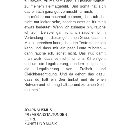
zu Bayern, zu meinem Land, zu meiner Heimat,
zu meinem Heimatgefühl. Und somit hat sich
das einfach ganz gut vermischt für mich.
Ich möchte nur nochmal betonen, dass ich das
nicht nur locker sehe, sondern dass es für mich
etwas bedeutet. Wenn ich zuhause bin, rauche
ich zum Beispiel gar nicht, ich rauche nur in
Verbindung mit dieser göttlichen Gabe, dass ich
Musik schreiben kann, dass ich Texte schreiben
kann und dass mir ein paar Leute zuhören –
dann rauche ich, sonst nicht. Das nur, damit
man weiß, dass es nicht nur ums Kiffen geht
und um die Legalisierung, sondern es geht um
die Legalisierung von Freiheit und
Gleichberechtigung. Und da gehört das dazu,
dass du halt ein Bier trinkst und du einen
Rotwein und ich mag halt ab und zu einen Spliff
rauchen.“
JOURNALISMUS
PR / VERANSTALTUNGEN
LEHRE
KUNST UND MUSIK