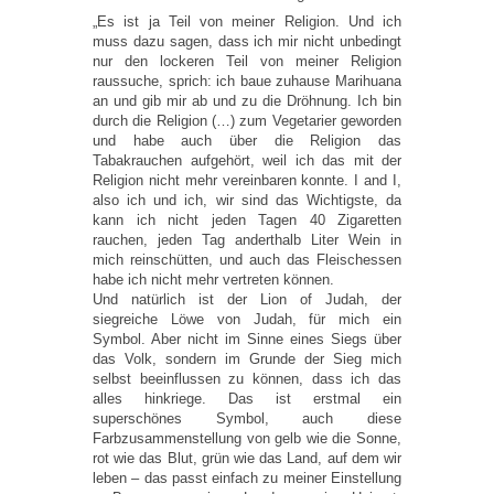
„Es ist ja Teil von meiner Religion. Und ich
muss dazu sagen, dass ich mir nicht unbedingt
nur den lockeren Teil von meiner Religion
raussuche, sprich: ich baue zuhause Marihuana
an und gib mir ab und zu die Dröhnung. Ich bin
durch die Religion (…) zum Vegetarier geworden
und habe auch über die Religion das
Tabakrauchen aufgehört, weil ich das mit der
Religion nicht mehr vereinbaren konnte. I and I,
also ich und ich, wir sind das Wichtigste, da
kann ich nicht jeden Tagen 40 Zigaretten
rauchen, jeden Tag anderthalb Liter Wein in
mich reinschütten, und auch das Fleischessen
habe ich nicht mehr vertreten können.
Und natürlich ist der Lion of Judah, der
siegreiche Löwe von Judah, für mich ein
Symbol. Aber nicht im Sinne eines Siegs über
das Volk, sondern im Grunde der Sieg mich
selbst beeinflussen zu können, dass ich das
alles hinkriege. Das ist erstmal ein
superschönes Symbol, auch diese
Farbzusammenstellung von gelb wie die Sonne,
rot wie das Blut, grün wie das Land, auf dem wir
leben – das passt einfach zu meiner Einstellung