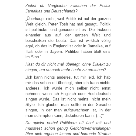
Ziehst du Vergleiche zwischen der Politik
Jamaikas und Deutschlands?
„Überhaupt nicht, weil Politik ist auf der ganzen
Welt gleich. Peter Tosh hat mal gesagt, Politik
ist politricks, und genauso ist es. Die tricksen
einander aus auf der ganzen Welt und
bescheißen die Leute. Das ist wirklich völlig
egal, ob das in England ist oder in Jamaika, auf
Haiti oder in Bayern. Politiker haben bloß eins
im Sinn.“
Hast du dir nicht mal überlegt, ohne Dialekt zu
singen, um so auch mehr Leute zu erreichen?
„Ich kann nichts anderes, tut mir leid. Ich hab
mir das schon oft überlegt, aber ich kann nichts
anderes. Ich würde mich selber nicht ernst
nehmen, wenn ich Englisch oder Hochdeutsch
singen würde. Das ist nicht meins, nicht mein
Style. Ich glaube, man sollte in der Sprache
singen, in der man aufgewachsen ist, in der
man schimpfen kann, diskutieren kann. (…)“
Du spielst verbal Politikern oft übel mit und
musstest schon genug Gerichtsverhandlungen
über dich ergehen lassen und horrende Strafen