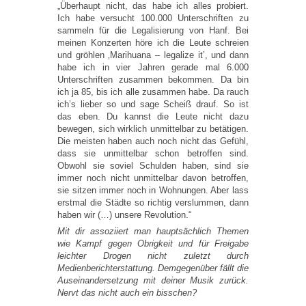
„Überhaupt nicht, das habe ich alles probiert.
Ich habe versucht 100.000 Unterschriften zu
sammeln für die Legalisierung von Hanf. Bei
meinen Konzerten höre ich die Leute schreien
und gröhlen ‚Marihuana – legalize it’, und dann
habe ich in vier Jahren gerade mal 6.000
Unterschriften zusammen bekommen. Da bin
ich ja 85, bis ich alle zusammen habe. Da rauch
ich’s lieber so und sage Scheiß drauf. So ist
das eben. Du kannst die Leute nicht dazu
bewegen, sich wirklich unmittelbar zu betätigen.
Die meisten haben auch noch nicht das Gefühl,
dass sie unmittelbar schon betroffen sind.
Obwohl sie soviel Schulden haben, sind sie
immer noch nicht unmittelbar davon betroffen,
sie sitzen immer noch in Wohnungen. Aber lass
erstmal die Städte so richtig verslummen, dann
haben wir (…) unsere Revolution.“
Mit dir assoziiert man hauptsächlich Themen
wie Kampf gegen Obrigkeit und für Freigabe
leichter Drogen nicht zuletzt durch
Medienberichterstattung. Demgegenüber fällt die
Auseinandersetzung mit deiner Musik zurück.
Nervt das nicht auch ein bisschen?