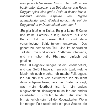
man ja auch bei deiner Musik. Der Einfluss ein
bestimmten Epoche, von Bob Marley und Roots
Reggae spielt eine große Rolle in deiner Musik,
während andere Aspekte von Reggae
ausgeblendet sind. Würdest du dich als Teil der
Reggaekultur in Deutschland verstehen?
„Es gibt bloß eine Kultur. Es gibt keine E-Kultur
und keine Hardrock-Kultur, sondern nur eine
Kultur. Und in dieser Kultur sind dann
verschiedene Stilrichtungen unterwegs. Das
gehört zu demselben Teil. Und im schwarzen
Teil der Erde sind andere Rhythmen unterwegs,
und mir haben die Rhythmen einfach gut
gefallen.
Was ist Reggae? Reggae ist ein Lebensgefühl,
und das Gefühl habe ich einfach. Egal, welche
Musik ich auch mache. Ich mache Folkreggae,
ich bin nun mal kein Schwarzer, ich bin nicht
damit aufgewachsen, dass mein Vater mir sagt,
was mein Heartbeat ist. Ich bin anders
aufgewachsen, deswegen muss ich das anders
verarbeiten. (…) Ich bin Teil der Kultur, aber ich
bin sicherlich kein Teil der Reggaekultur. Wenn
ich morgen Folk spiele oder ein paar Stücke, die