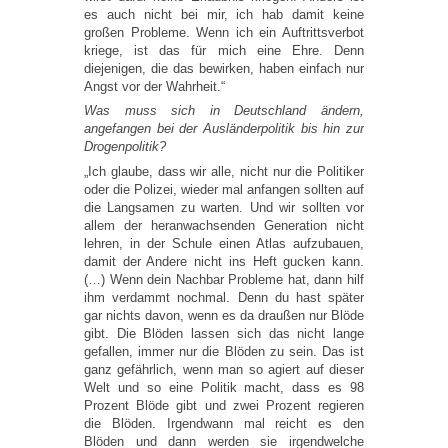
es auch nicht bei mir, ich hab damit keine
großen Probleme. Wenn ich ein Auftrittsverbot
kriege, ist das für mich eine Ehre. Denn
diejenigen, die das bewirken, haben einfach nur
Angst vor der Wahrheit.“
Was muss sich in Deutschland ändern,
angefangen bei der Ausländerpolitik bis hin zur
Drogenpolitik?
„Ich glaube, dass wir alle, nicht nur die Politiker
oder die Polizei, wieder mal anfangen sollten auf
die Langsamen zu warten. Und wir sollten vor
allem der heranwachsenden Generation nicht
lehren, in der Schule einen Atlas aufzubauen,
damit der Andere nicht ins Heft gucken kann.
(…) Wenn dein Nachbar Probleme hat, dann hilf
ihm verdammt nochmal. Denn du hast später
gar nichts davon, wenn es da draußen nur Blöde
gibt. Die Blöden lassen sich das nicht lange
gefallen, immer nur die Blöden zu sein. Das ist
ganz gefährlich, wenn man so agiert auf dieser
Welt und so eine Politik macht, dass es 98
Prozent Blöde gibt und zwei Prozent regieren
die Blöden. Irgendwann mal reicht es den
Blöden und dann werden sie irgendwelche