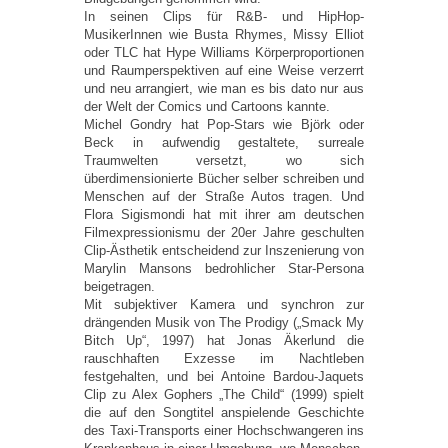
In seinen Clips für R&B- und HipHop-
MusikerInnen wie Busta Rhymes, Missy Elliot
oder TLC hat Hype Williams Körperproportionen
und Raumperspektiven auf eine Weise verzerrt
und neu arrangiert, wie man es bis dato nur aus
der Welt der Comics und Cartoons kannte.
Michel Gondry hat Pop-Stars wie Björk oder
Beck in aufwendig gestaltete, surreale
Traumwelten versetzt, wo sich
überdimensionierte Bücher selber schreiben und
Menschen auf der Straße Autos tragen. Und
Flora Sigismondi hat mit ihrer am deutschen
Filmexpressionismu der 20er Jahre geschulten
Clip-Ästhetik entscheidend zur Inszenierung von
Marylin Mansons bedrohlicher Star-Persona
beigetragen.
Mit subjektiver Kamera und synchron zur
drängenden Musik von The Prodigy („Smack My
Bitch Up“, 1997) hat Jonas Äkerlund die
rauschhaften Exzesse im Nachtleben
festgehalten, und bei Antoine Bardou-Jaquets
Clip zu Alex Gophers „The Child“ (1999) spielt
die auf den Songtitel anspielende Geschichte
des Taxi-Transports einer Hochschwangeren ins