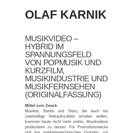
OLAF KARNIK
MUSIKVIDEO –
HYBRID IM
SPANNUNGSFELD
VON POPMUSIK UND
KURZFILM,
MUSIKINDUSTRIE UND
MUSIKFERNSEHEN
(ORIGINALFASSUNG)
Mittel zum Zweck
Musiker, Bands und Stars, die auch nur
zweistellige Verkaufszahlen erzielen wollen,
kommen heute nicht mehr umhin, Musikvideos
produzieren zu lassen. Für Promotionzwecke
und aus marketingtechnischen Gründen, zur