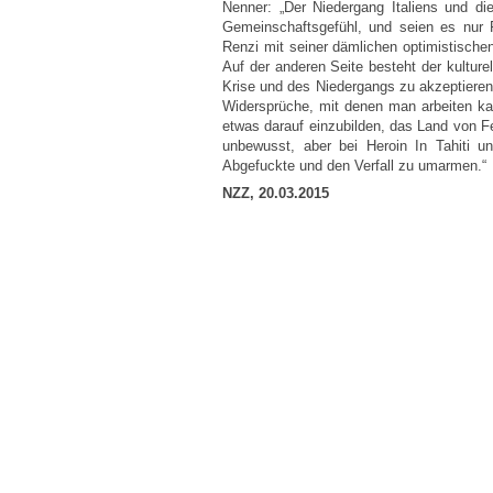
Nenner: „Der Niedergang Italiens und di
Gemeinschaftsgefühl, und seien es nur 
Renzi mit seiner dämlichen optimistische
Auf der anderen Seite besteht der kulture
Krise und des Niedergangs zu akzeptieren 
Widersprüche, mit denen man arbeiten kan
etwas darauf einzubilden, das Land von Fer
unbewusst, aber bei Heroin In Tahiti 
Abgefuckte und den Verfall zu umarmen.
NZZ, 20.03.2015